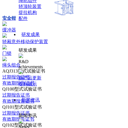
绳轮组件
轿顶轮装置
提拉机构
安全钳
配件
缓冲器
研发成果
轿厢意外移动保护装置
研发成果
门锁
R&D
绳头组合
achievements
AQJ313型式试验证书
过期报告证书
新产品更新
有效期报告证书
专利展示
QJ100型式试验证书
过期报告证书
新闻资讯
有效期报告证书
QJ101型式试验证书
过期报告证书
新闻资讯
有效期报告证书
QJ102型式试验证书
News