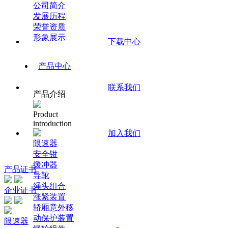
公司简介
发展历程
荣誉资质
形象展示
下载中心
产品中心
联系我们
产品介绍
Product
introduction
加入我们
限速器
安全钳
缓冲器
产品证书
导靴
绳头组合
企业证书
涨紧装置
轿厢意外移
动保护装置
限速器