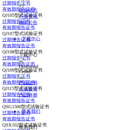
过期报告证书
有效期报告证书
企业动态
QJ105型式试验证书
行业资讯
过期报告证书
相关公告
有效期报告证书
QJ107型式试验证书
下载中心
过期报告证书
有效期报告证书
QJ108型式试验证书
下载中心
过期报告证书
有效期报告证书
Download
QJ109型式试验证书
Center
过期报告证书
有效期报告证书
产品证书
QJ115型式试验证书
企业证书
过期报告证书
产品样册
有效期报告证书
QSG1500型式试验证书
联系我们
过期报告证书
有效期报告证书
QSX102型式试验证书
联系我们