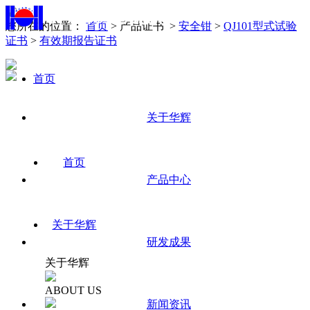
您所在的位置：
首页
> 产品证书 >
安全钳
>
QJ101型式试验
证书
>
有效期报告证书
首页
中
文/
En
关于华辉
首页
产品中心
关于华辉
研发成果
关于华辉
ABOUT US
新闻资讯