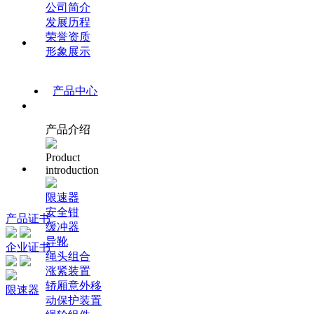
公司简介
发展历程
荣誉资质
形象展示
产品中心
产品介绍
Product
introduction
限速器
安全钳
产品证书
缓冲器
导靴
企业证书
绳头组合
涨紧装置
轿厢意外移
限速器
动保护装置