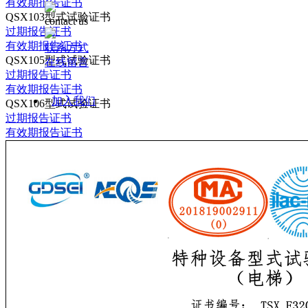
有效期报告证书
QSX103型式试验证书
contact us
过期报告证书
有效期报告证书
联系方式
QSX105型式试验证书
在线留言
过期报告证书
有效期报告证书
加入我们
QSX106型式试验证书
过期报告证书
有效期报告证书