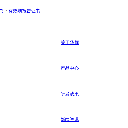
书
>
有效期报告证书
关于华辉
产品中心
研发成果
新闻资讯