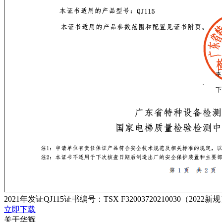
2021年发证QJ115证书编号：TSX F32003720210030（2022新
立即下载
关于华辉