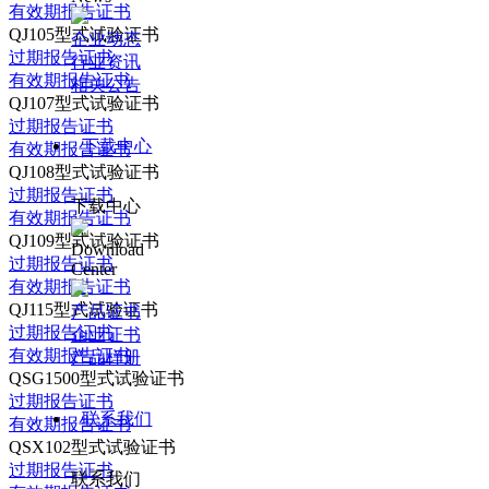
有效期报告证书
QJ105型式试验证书
企业动态
过期报告证书
行业资讯
有效期报告证书
相关公告
QJ107型式试验证书
过期报告证书
下载中心
有效期报告证书
QJ108型式试验证书
过期报告证书
下载中心
有效期报告证书
QJ109型式试验证书
Download
过期报告证书
Center
有效期报告证书
QJ115型式试验证书
产品证书
过期报告证书
企业证书
有效期报告证书
产品样册
QSG1500型式试验证书
过期报告证书
联系我们
有效期报告证书
QSX102型式试验证书
过期报告证书
联系我们