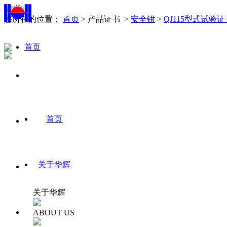
您所在的位置：
首页
> 产品证书 >
安全钳
>
QJ115型式试验证
首页
中
文/
En
首页
关于华辉
关于华辉
ABOUT US