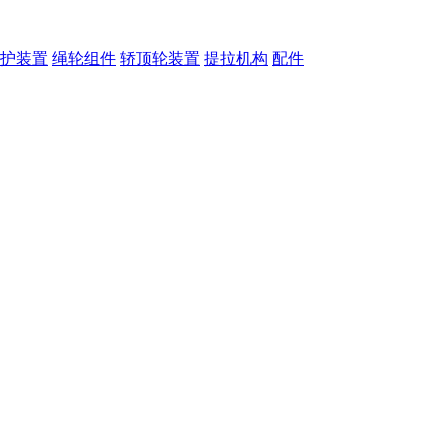
护装置
绳轮组件
轿顶轮装置
提拉机构
配件