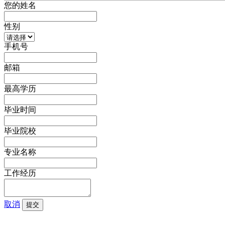
您的姓名
性别
手机号
邮箱
最高学历
毕业时间
毕业院校
专业名称
工作经历
取消
提交