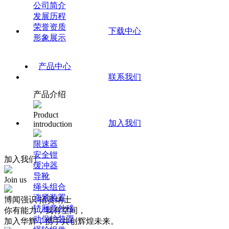
公司简介
发展历程
荣誉资质
下载中心
形象展示
产品中心
联系我们
产品介绍
Product
加入我们
introduction
限速器
安全钳
加入我们
缓冲器
导靴
Join us
绳头组合
涨紧装置
博闻强识 招贤纳士
轿厢意外移
你有能力，我有空间，
动保护装置
加入华辉，携手共创辉煌未来。