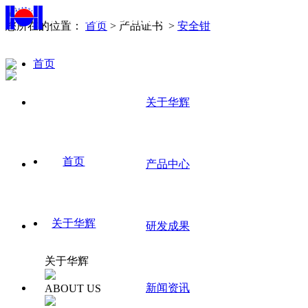
您所在的位置：
首页
> 产品证书 >
安全钳
首页
中
文/
关于华辉
En
首页
产品中心
关于华辉
研发成果
关于华辉
新闻资讯
ABOUT US