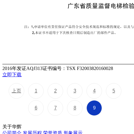
2016年发证AQJ313证书编号：TSX F32003820160028
立即下载
上页
1
2
3
4
5
6
7
8
9
关于华辉
公司简介
发展历程
荣誉资质
形象展示