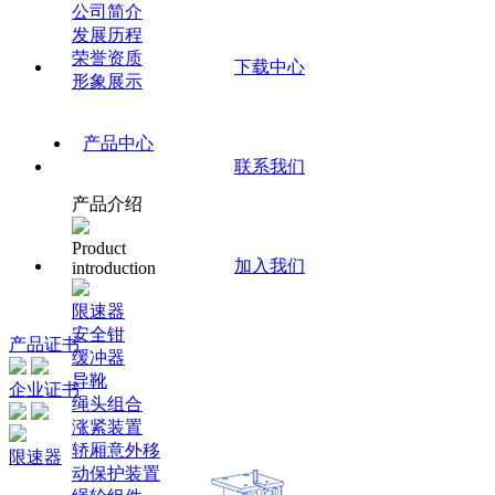
公司简介
发展历程
荣誉资质
下载中心
形象展示
产品中心
联系我们
产品介绍
Product
加入我们
introduction
限速器
安全钳
产品证书
缓冲器
导靴
企业证书
绳头组合
涨紧装置
轿厢意外移
限速器
动保护装置